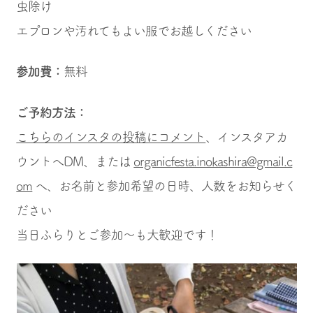
虫除け
エプロンや汚れてもよい服でお越しください
参加費：
無料
ご予約方法：
こちらのインスタの投稿にコメント
、インスタアカ
ウントへDM、または
organicfesta.inokashira@gmail.c
om
へ、お名前と参加希望の日時、人数をお知らせく
ださい
当日ふらりとご参加〜も大歓迎です！