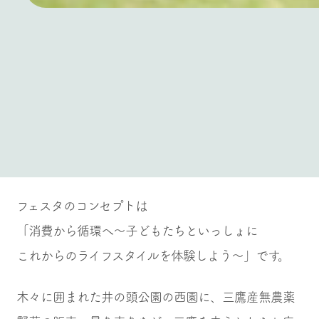
フェスタのコンセプトは
「消費から循環へ〜子どもたちといっしょに
これからのライフスタイルを体験しよう〜」です。
木々に囲まれた井の頭公園の西園に、三鷹産無農薬