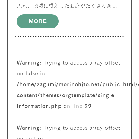
入れ、地域に根差したお店がたくさんあ ...
MORE
Warning
: Trying to access array offset
on false in
/home/zagumi/morinohito.net/public_html
content/themes/orgtemplate/single-
information.php
on line
99
Warning
: Trying to access array offset
on null in