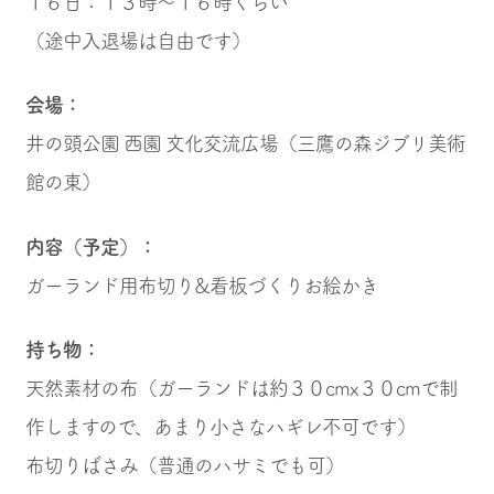
１６日：１３時〜１６時くらい
（途中入退場は自由です）
会場：
井の頭公園 西園 文化交流広場（三鷹の森ジブリ美術
館の東）
内容（予定）：
ガーランド用布切り&看板づくりお絵かき
持ち物：
天然素材の布（ガーランドは約３０cmx３０cmで制
作しますので、あまり小さなハギレ不可です）
布切りばさみ（普通のハサミでも可）