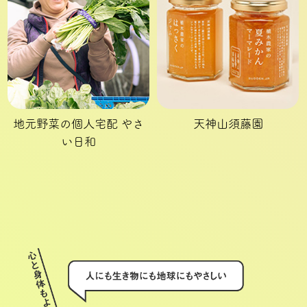
地元野菜の個人宅配 やさ
天神山須藤園
い日和