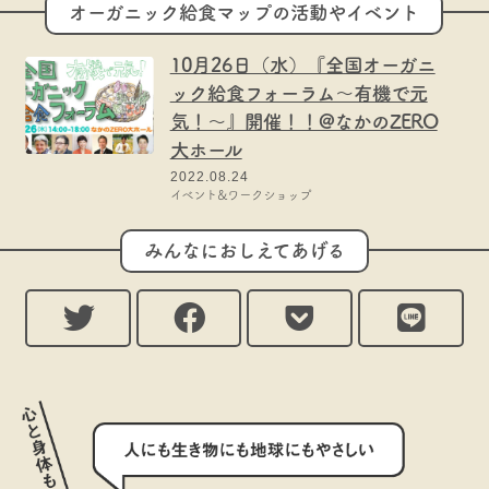
オーガニック給食マップの活動やイベント
10月26日（水）『全国オーガニ
ック給食フォーラム〜有機で元
気！〜』開催！！@なかのZERO
大ホール
2022.08.24
イベント&ワークショップ
みんなにおしえてあげる