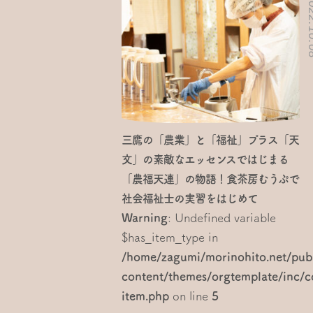
2022.
三鷹の「農業」と「福祉」プラス「天
文」の素敵なエッセンスではじまる
「農福天連」の物語！食茶房むうぷで
社会福祉士の実習をはじめて
Warning
: Undefined variable
$has_item_type in
/home/zagumi/morinohito.net/pub
content/themes/orgtemplate/inc
item.php
on line
5