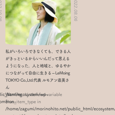
10.08
2022.08.06
私がいろいろできなくても、できる人
がきっといるからいいんだって思える
ようになった。人と地域と、ゆるやか
につながって自由に生きる – LeMoing
TOKYO Co.,Ltd.代表 ルモアン直美さ
ん
lic_html/ecosystem/wp-
Warning
: Undefined variable
/common-
$has_item_type in
/home/zagumi/morinohito.net/public_html/ecosystem