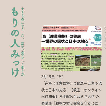
生きものにやさしい、豊かな暮らしと生き方
2023.
2月19日（日）
「家畜（産業動物）の健康ー世界の現
状と日本の対応」【教室・オンライン
同時開催】日本獣医生命科学大学 企
画講座「動物の命と健康を守るにはー