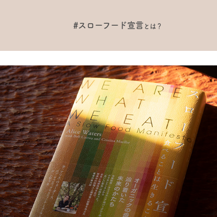
#スローフード宣言
とは？