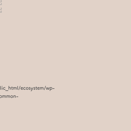
lic_html/ecosystem/wp-
/common-