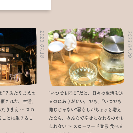
2023.07.18
2023.04.29
え”？あたりまえの
“いつでも同じ”だと、日々の生活を送
で覆された、生活、
るのにありがたい。でも、“いつでも
たりまえ ～ スロ
同じじゃない”暮らしがちょっと増え
ることは生きるこ
たなら、みんなで幸せになれるのかも
しれない ～ スローフード宣言 食べる