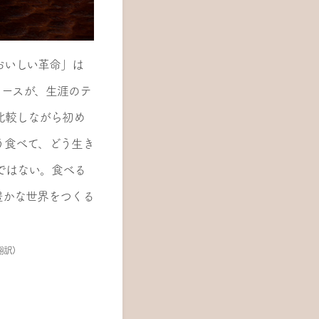
おいしい革命」は
タースが、生涯のテ
比較しながら初め
う食べて、どう生き
ではない。食べる
豊かな世界をつくる
翻訳)