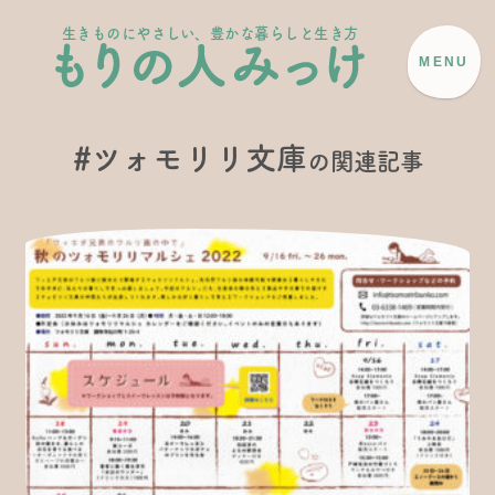
生きものにやさしい、豊かな暮らしと生き方
MENU
#ツォモリリ文庫
の関連記事