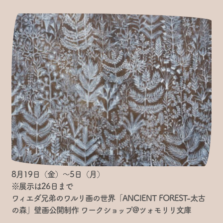
8月19日（金）〜5日（月）
※展示は26日まで
ワィエダ兄弟のワルリ画の世界「ANCIENT FOREST-太古
の森」壁画公開制作 ワークショップ@ツォモリリ文庫