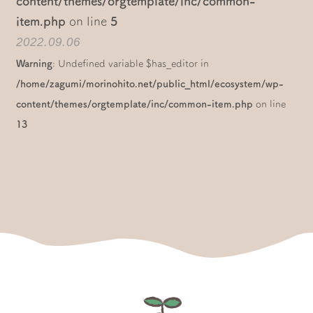
content/themes/orgtemplate/inc/common-
item.php
on line
5
2022.09.06
Warning
: Undefined variable $has_editor in
/home/zagumi/morinohito.net/public_html/ecosystem/wp-
content/themes/orgtemplate/inc/common-item.php
on line
13