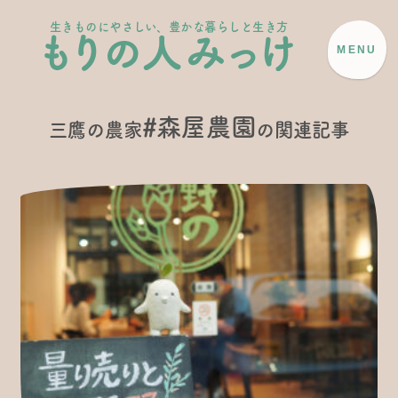
生きものにやさしい、豊かな暮らしと生き方
MENU
#森屋農園
三鷹の農家
の関連記事